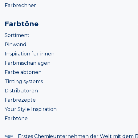
Farbrechner
Farbtöne
Sortiment
Pinwand
Inspiration für innen
Farbmischanlagen
Farbe abtonen
Tinting systems
Distributoren
Farbrezepte
Your Style Inspiration
Farbtöne
Erstes Chemieunternehmen der Welt mit dem B