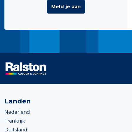
Meld je aan
Landen
Nederland
Frankrijk
Duitsland