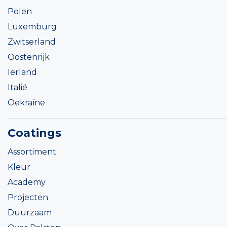
Polen
Luxemburg
Zwitserland
Oostenrijk
Ierland
Italië
Oekraïne
Coatings
Assortiment
Kleur
Academy
Projecten
Duurzaam