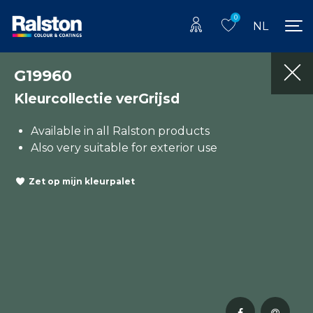
0
NL
G19960
Kleurcollectie verGrijsd
Available in all Ralston products
Also very suitable for exterior use
Zet op mijn kleurpalet