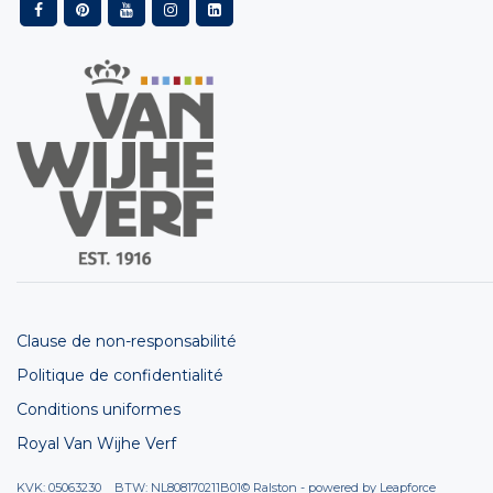
Clause de non-responsabilité
Politique de confidentialité
Conditions uniformes
Royal Van Wijhe Verf
KVK: 05063230 BTW: NL808170211B01
© Ralston - powered by
Leapforce