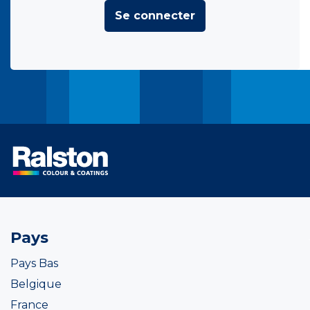
Se connecter
Pays
Pays Bas
Belgique
France