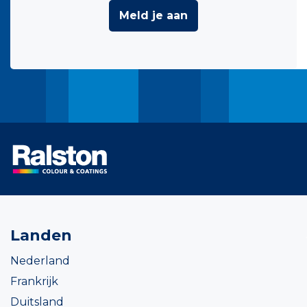
Meld je aan
Landen
Nederland
Frankrijk
Duitsland