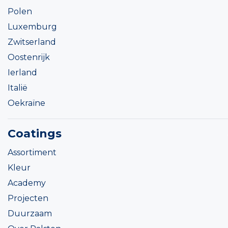
Polen
Luxemburg
Zwitserland
Oostenrijk
Ierland
Italië
Oekraïne
Coatings
Assortiment
Kleur
Academy
Projecten
Duurzaam