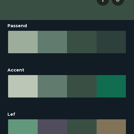
Passend
Accent
Lef