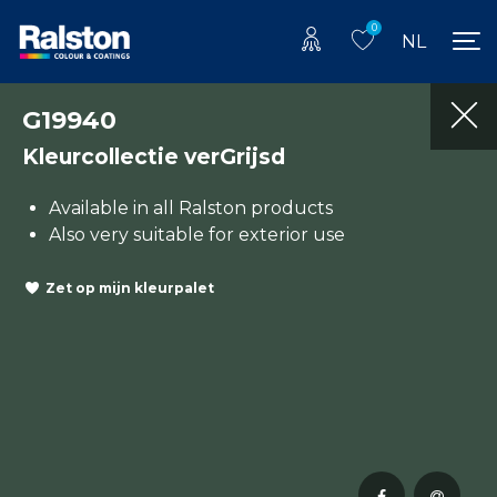
0
NL
G19940
Kleurcollectie verGrijsd
Available in all Ralston products
Also very suitable for exterior use
Zet op mijn kleurpalet