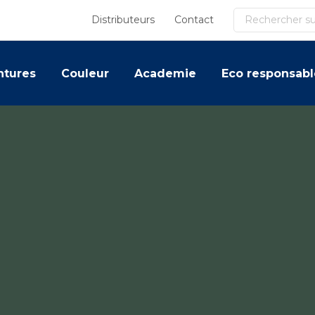
Recherche
Distributeurs
Contact
ntures
Couleur
Academie
Eco responsabl