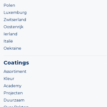
Polen
Luxemburg
Zwitserland
Oostenrijk
Ierland
Italië
Oekraïne
Coatings
Assortiment
Kleur
Academy
Projecten
Duurzaam