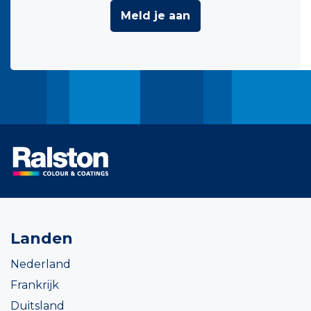
Meld je aan
Landen
Nederland
Frankrijk
Duitsland