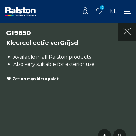
0
NL
G19650
Kleurcollectie verGrijsd
Available in all Ralston products
Also very suitable for exterior use
Zet op mijn kleurpalet