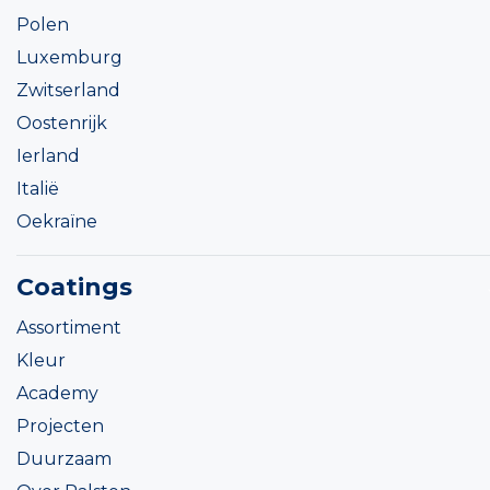
Polen
Luxemburg
Zwitserland
Oostenrijk
Ierland
Italië
Oekraïne
Coatings
Assortiment
Kleur
Academy
Projecten
Duurzaam