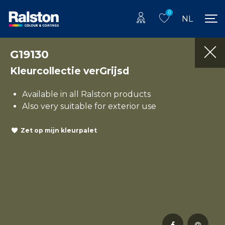
0
NL
G19130
Kleurcollectie verGrijsd
Available in all Ralston products
Also very suitable for exterior use
Zet op mijn kleurpalet