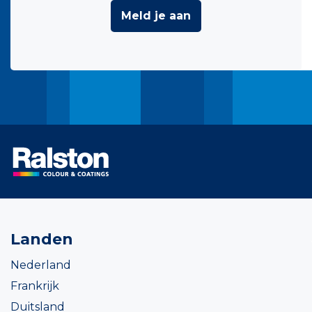
Meld je aan
Landen
Nederland
Frankrijk
Duitsland