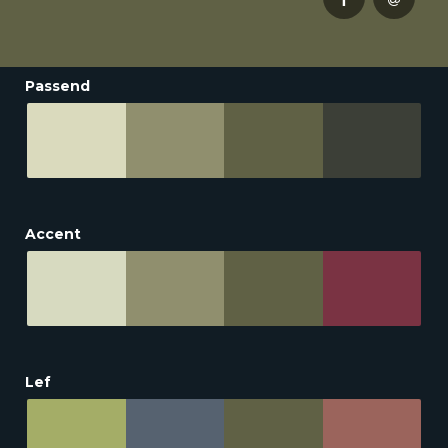
Passend
Accent
Lef