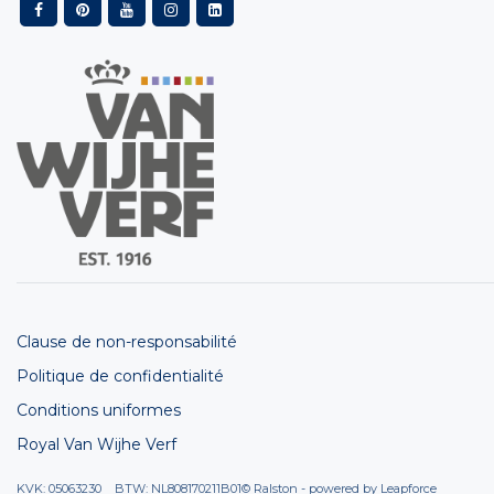
Clause de non-responsabilité
Politique de confidentialité
Conditions uniformes
Royal Van Wijhe Verf
KVK: 05063230 BTW: NL808170211B01
© Ralston - powered by
Leapforce