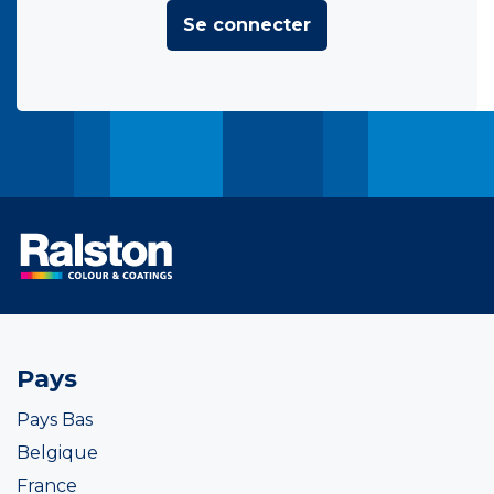
Se connecter
Pays
Pays Bas
Belgique
France