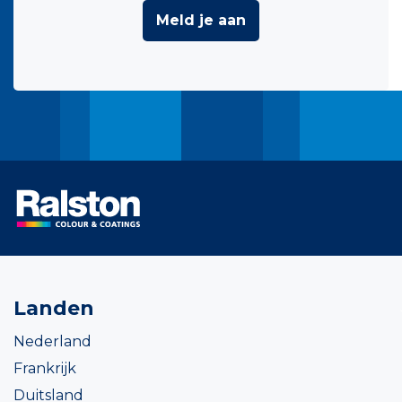
Meld je aan
Landen
Nederland
Frankrijk
Duitsland