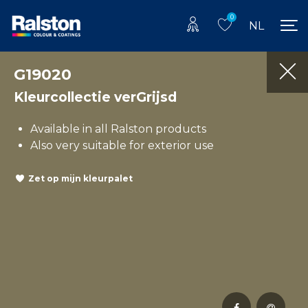
0
NL
G19020
Kleurcollectie verGrijsd
Available in all Ralston products
Also very suitable for exterior use
Zet op mijn kleurpalet