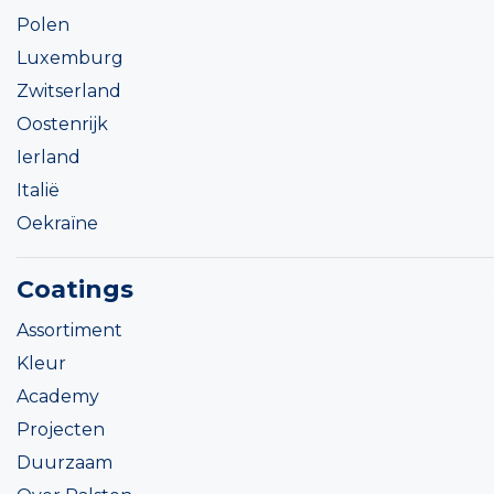
Polen
Luxemburg
Zwitserland
Oostenrijk
Ierland
Italië
Oekraïne
Coatings
Assortiment
Kleur
Academy
Projecten
Duurzaam