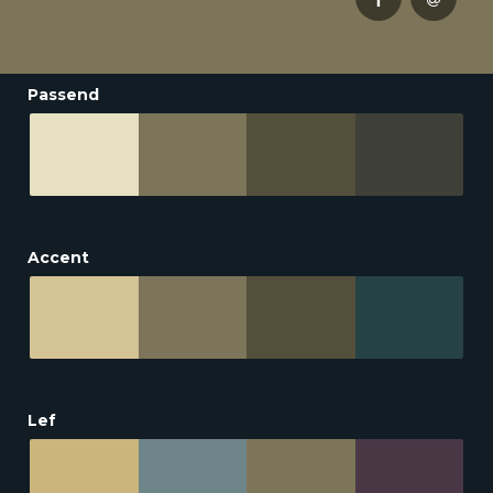
Passend
Accent
Lef