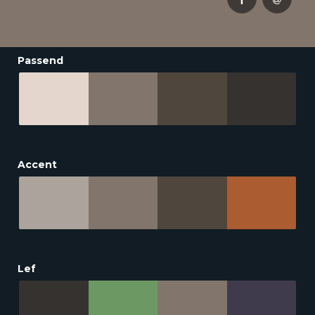
Passend
Accent
Lef