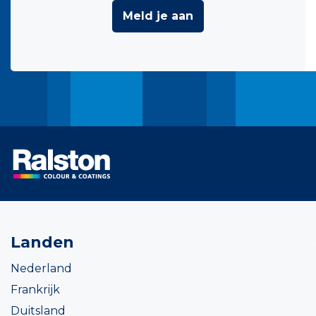
Meld je aan
Landen
Nederland
Frankrijk
Duitsland