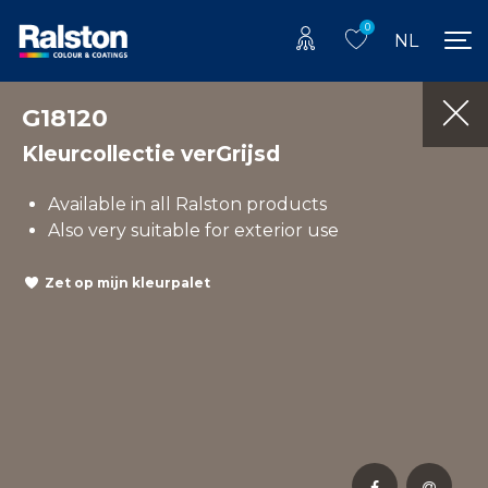
0
NL
G18120
Kleurcollectie verGrijsd
Available in all Ralston products
Also very suitable for exterior use
Zet op mijn kleurpalet