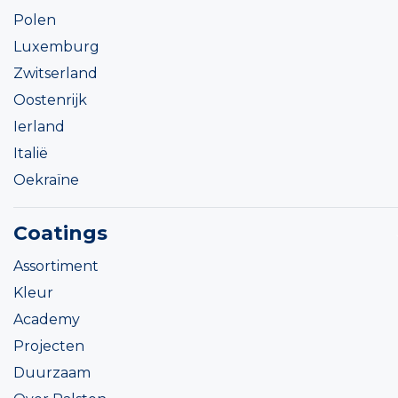
Polen
Luxemburg
Zwitserland
Oostenrijk
Ierland
Italië
Oekraïne
Coatings
Assortiment
Kleur
Academy
Projecten
Duurzaam