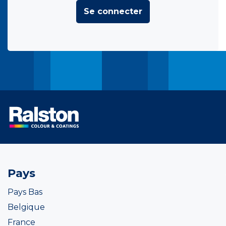
Se connecter
Pays
Pays Bas
Belgique
France