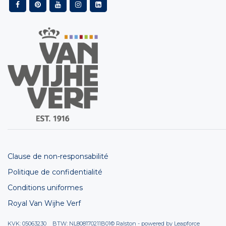
Clause de non-responsabilité
Politique de confidentialité
Conditions uniformes
Royal Van Wijhe Verf
KVK: 05063230 BTW: NL808170211B01
© Ralston - powered by
Leapforce