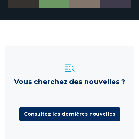
Vous cherchez des nouvelles ?
Consultez les dernières nouvelles