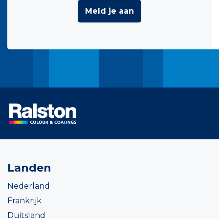
Meld je aan
Landen
Nederland
Frankrijk
Duitsland