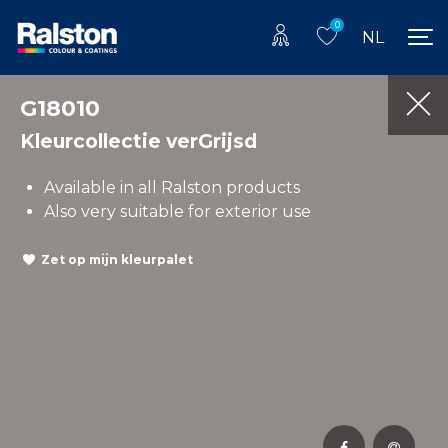
0
NL
G18010
Kleurcollectie verGrijsd
Available in all Ralston products
Also very suitable for exterior use
Zet op mijn kleurpalet