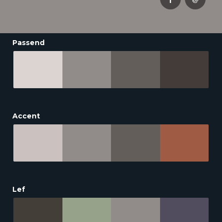
Passend
Accent
Lef