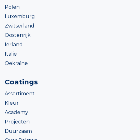
Polen
Luxemburg
Zwitserland
Oostenrijk
Ierland
Italië
Oekraïne
Coatings
Assortiment
Kleur
Academy
Projecten
Duurzaam