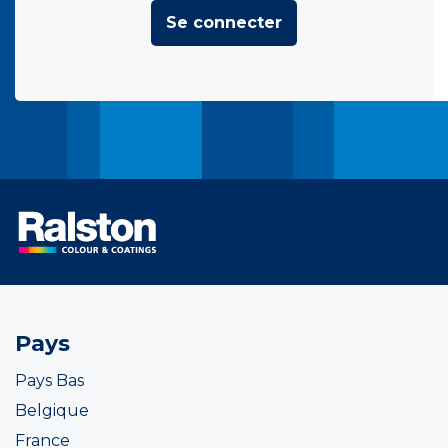
Se connecter
Pays
Pays Bas
Belgique
France