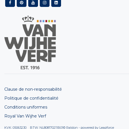
Clause de non-responsabilité
Politique de confidentialité
Conditions uniformes
Royal Van Wijhe Verf
KVK: 05063230 BTW: NL808170211B01
© Ralston - powered by
Leapforce