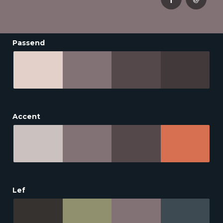
Passend
Accent
Lef