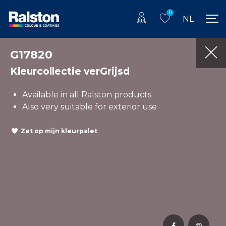
0
NL
G17820
Kleurcollectie verGrijsd
Available in all Ralston products
Also very suitable for exterior use
Zet op mijn kleurpalet