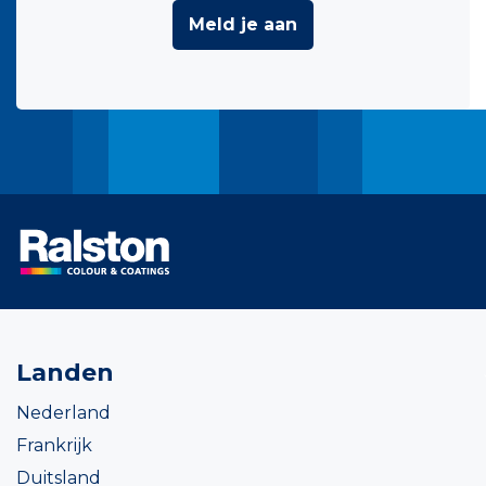
Meld je aan
Landen
Nederland
Frankrijk
Duitsland