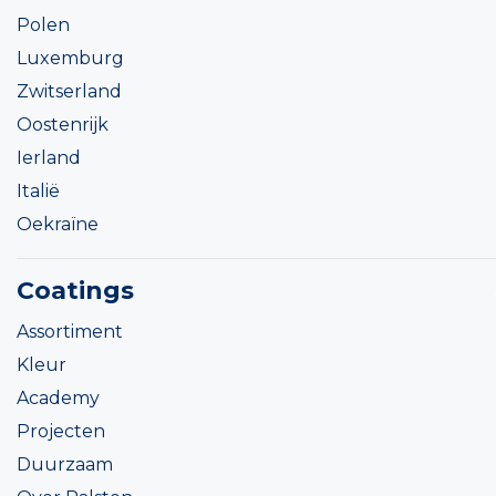
Polen
Luxemburg
Zwitserland
Oostenrijk
Ierland
Italië
Oekraïne
Coatings
Assortiment
Kleur
Academy
Projecten
Duurzaam