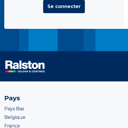
Se connecter
Pays
Pays Bas
Belgique
France