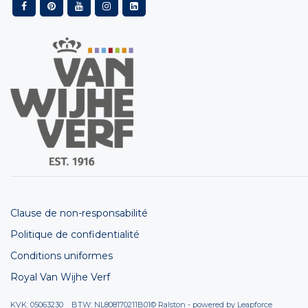
Clause de non-responsabilité
Politique de confidentialité
Conditions uniformes
Royal Van Wijhe Verf
KVK: 05063230 BTW: NL808170211B01
© Ralston - powered by
Leapforce