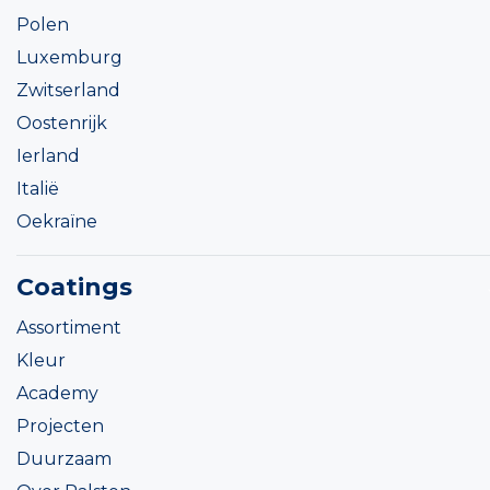
Polen
Luxemburg
Zwitserland
Oostenrijk
Ierland
Italië
Oekraïne
Coatings
Assortiment
Kleur
Academy
Projecten
Duurzaam