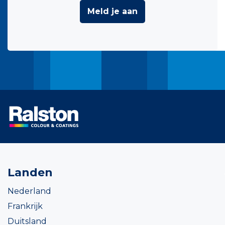
Meld je aan
Landen
Nederland
Frankrijk
Duitsland