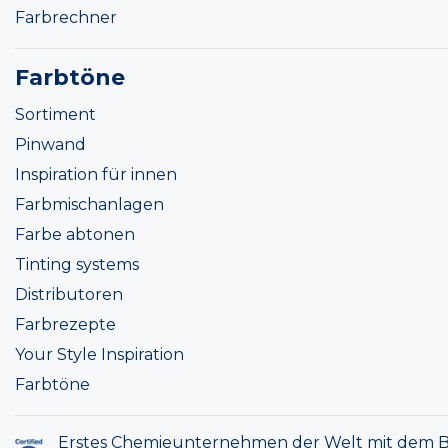
Farbrechner
Farbtöne
Sortiment
Pinwand
Inspiration für innen
Farbmischanlagen
Farbe abtonen
Tinting systems
Distributoren
Farbrezepte
Your Style Inspiration
Farbtöne
Erstes Chemieunternehmen der Welt mit dem B