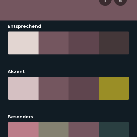
Entsprechend
Akzent
Besonders