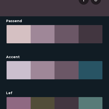
Passend
Accent
Lef