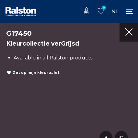
0
NL
G17450
Kleurcollectie verGrijsd
Available in all Ralston products
Zet op mijn kleurpalet