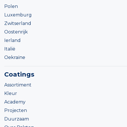
Polen
Luxemburg
Zwitserland
Oostenrijk
Ierland
Italië
Oekraïne
Coatings
Assortiment
Kleur
Academy
Projecten
Duurzaam