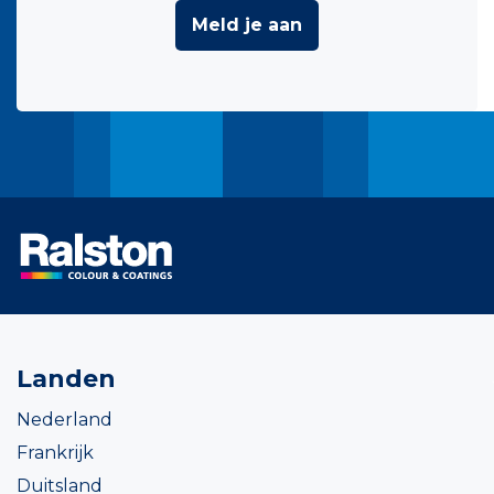
Meld je aan
Landen
Nederland
Frankrijk
Duitsland