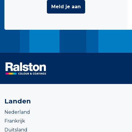
Meld je aan
Landen
Nederland
Frankrijk
Duitsland