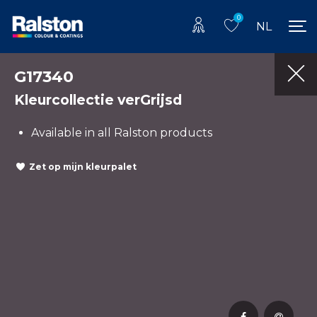
0
NL
G17340
Kleurcollectie verGrijsd
Available in all Ralston products
Zet op mijn kleurpalet