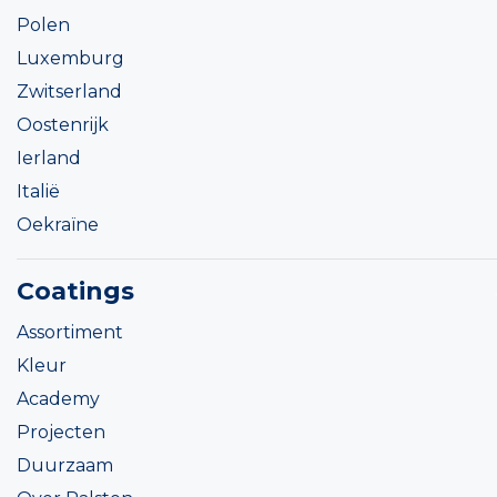
Polen
Luxemburg
Zwitserland
Oostenrijk
Ierland
Italië
Oekraïne
Coatings
Assortiment
Kleur
Academy
Projecten
Duurzaam