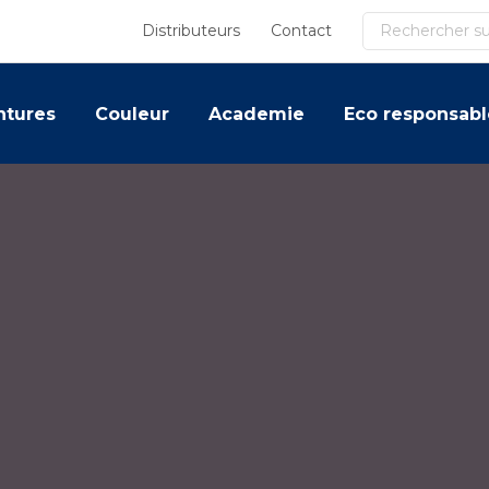
Recherche
Distributeurs
Contact
ntures
Couleur
Academie
Eco responsabl