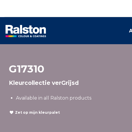
A
G17310
Kleurcollectie verGrijsd
Available in all Ralston products
Zet op mijn kleurpalet