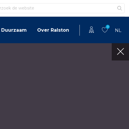
en
0
Duurzaam
Over Ralston
NL