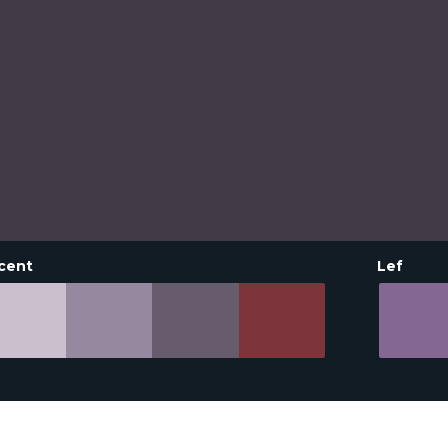
cent
Lef