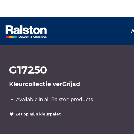
A
G17250
Kleurcollectie verGrijsd
Available in all Ralston products
Zet op mijn kleurpalet