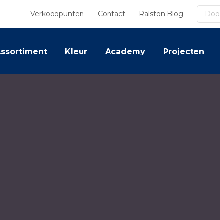
Zoek
Verkooppunten
Contact
Ralston Blog
ssortiment
Kleur
Academy
Projecten