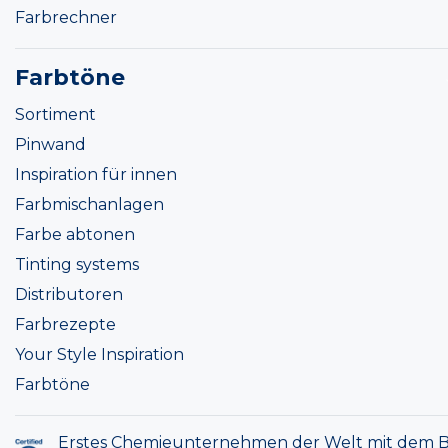
Farbrechner
Farbtöne
Sortiment
Pinwand
Inspiration für innen
Farbmischanlagen
Farbe abtonen
Tinting systems
Distributoren
Farbrezepte
Your Style Inspiration
Farbtöne
Erstes Chemieunternehmen der Welt mit dem B