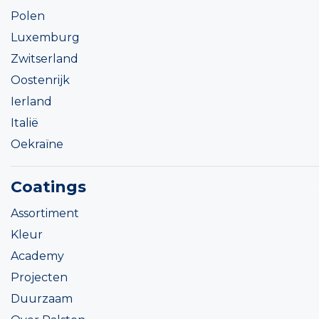
Polen
Luxemburg
Zwitserland
Oostenrijk
Ierland
Italië
Oekraïne
Coatings
Assortiment
Kleur
Academy
Projecten
Duurzaam