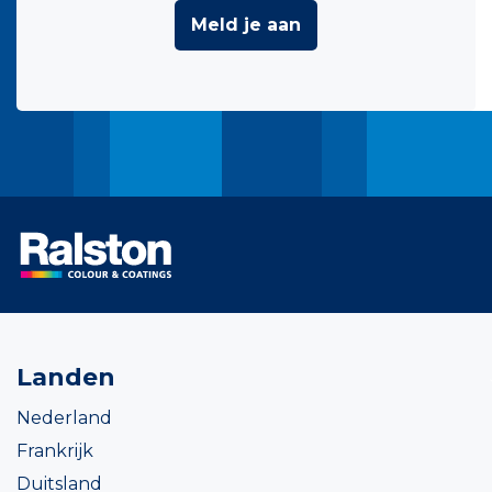
Meld je aan
Landen
Nederland
Frankrijk
Duitsland