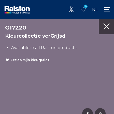
0
NL
G17220
Kleurcollectie verGrijsd
Available in all Ralston products
Zet op mijn kleurpalet