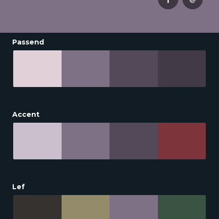
Passend
Accent
Lef