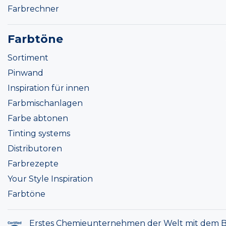
Farbrechner
Farbtöne
Sortiment
Pinwand
Inspiration für innen
Farbmischanlagen
Farbe abtonen
Tinting systems
Distributoren
Farbrezepte
Your Style Inspiration
Farbtöne
Erstes Chemieunternehmen der Welt mit dem B