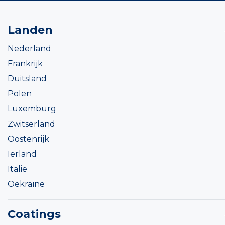
Landen
Nederland
Frankrijk
Duitsland
Polen
Luxemburg
Zwitserland
Oostenrijk
Ierland
Italië
Oekraïne
Coatings