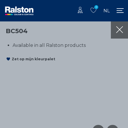
0
NL
BC504
Available in all Ralston products
Zet op mijn kleurpalet