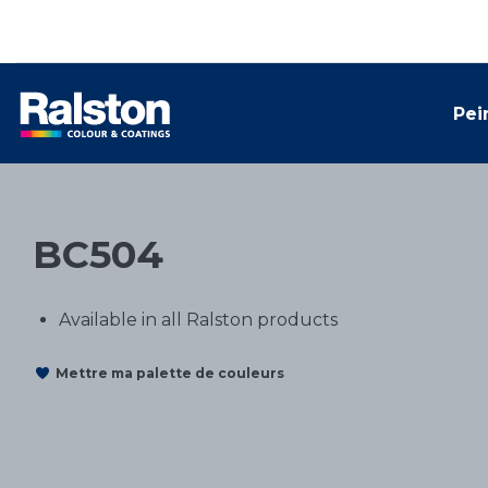
Pei
BC504
Available in all Ralston products
Mettre ma palette de couleurs