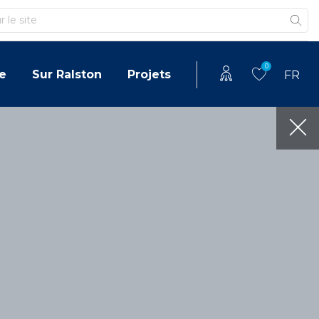
0
e
Sur Ralston
Projets
FR