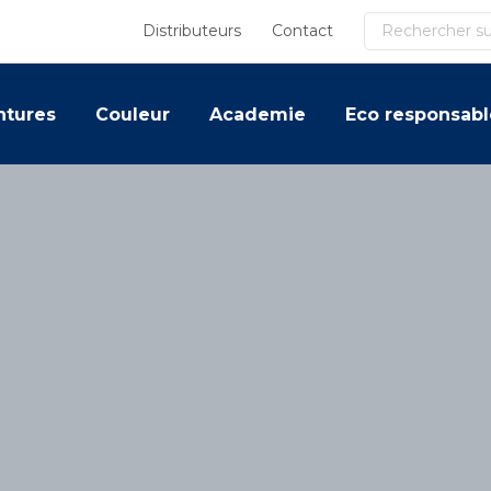
Recherche
Distributeurs
Contact
ntures
Couleur
Academie
Eco responsabl