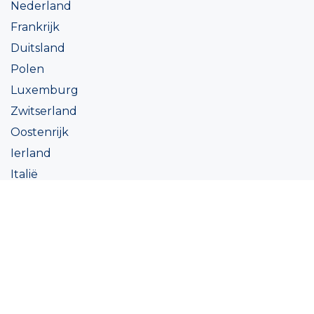
Nederland
Frankrijk
Duitsland
Polen
Luxemburg
Zwitserland
Oostenrijk
Ierland
Italië
Oekraïne
Coatings
Assortiment
Kleur
Academy