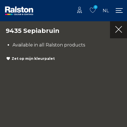
0
NL
9435 Sepiabruin
Available in all Ralston products
Zet op mijn kleurpalet