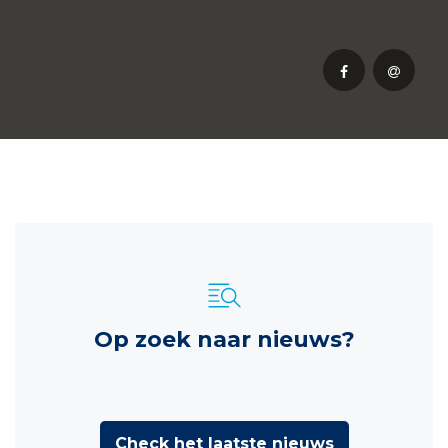
Op zoek naar nieuws?
Check het laatste nieuws