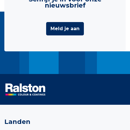
nieuwsbrief
Meld je aan
Landen