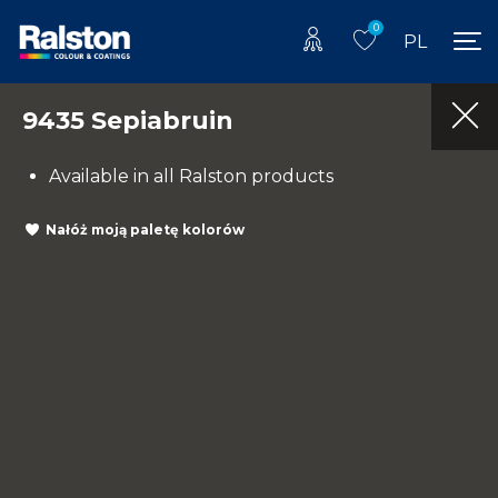
0
PL
9435 Sepiabruin
Available in all Ralston products
Nałóż moją paletę kolorów