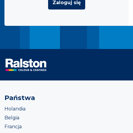
Zaloguj się
Państwa
Holandia
Belgia
Francja