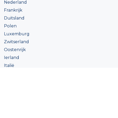
Nederland
Frankrijk
Duitsland
Polen
Luxemburg
Zwitserland
Oostenrijk
Ierland
Italië
Oekraïne
Coatings
Assortiment
Kleur
Academy