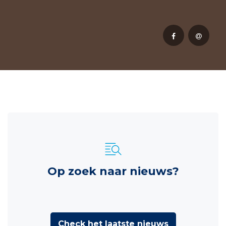
Op zoek naar nieuws?
Check het laatste nieuws