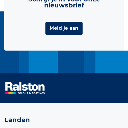
nieuwsbrief
Meld je aan
Landen