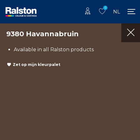
0
NL
9380 Havannabruin
Available in all Ralston products
Zet op mijn kleurpalet