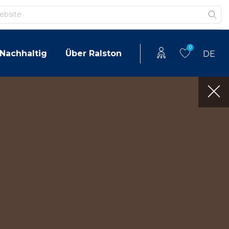
0
Nachhaltig
Über Ralston
DE