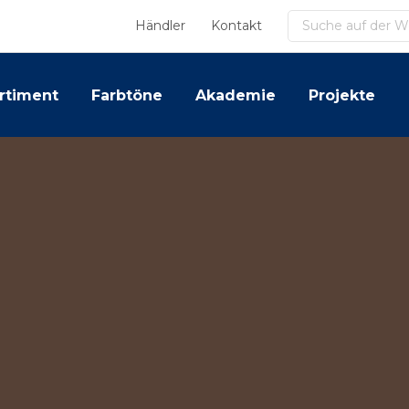
Suchen
Händler
Kontakt
rtiment
Farbtöne
Akademie
Projekte