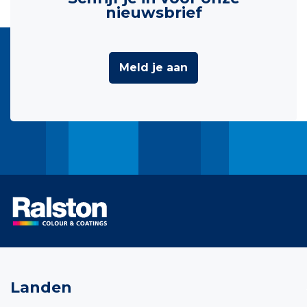
nieuwsbrief
Meld je aan
Landen