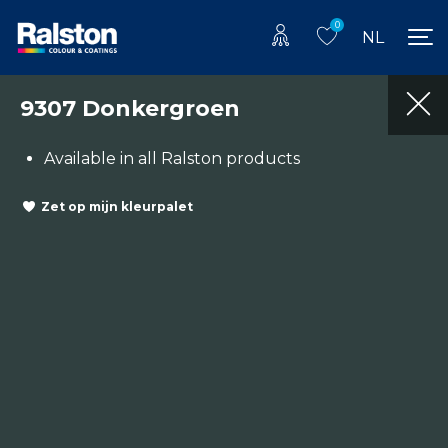
0
NL
9307 Donkergroen
Available in all Ralston products
Zet op mijn kleurpalet