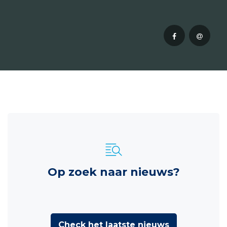
Op zoek naar nieuws?
Check het laatste nieuws