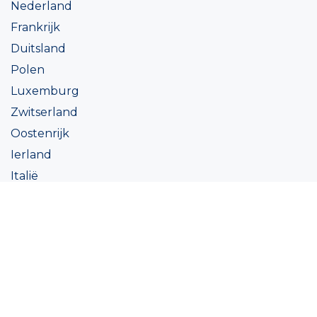
Nederland
Frankrijk
Duitsland
Polen
Luxemburg
Zwitserland
Oostenrijk
Ierland
Italië
Oekraïne
Coatings
Assortiment
Kleur
Academy