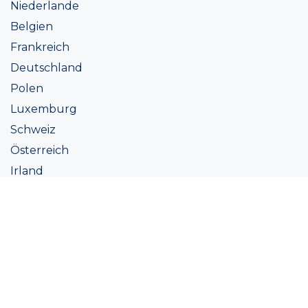
Niederlande
Belgien
Frankreich
Deutschland
Polen
Luxemburg
Schweiz
Österreich
Irland
Italien
Ukraine
Coatings
Sortiment
Farbtöne