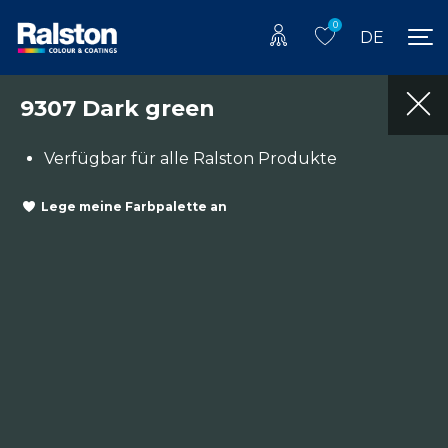
0
DE
9307 Dark green
Verfügbar für alle Ralston Produkte
Lege meine Farbpalette an