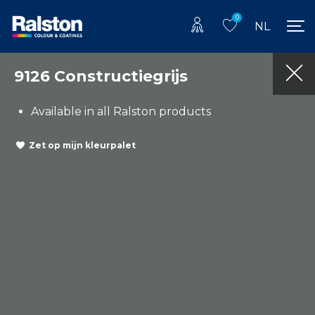
0
NL
9126 Constructiegrijs
Available in all Ralston products
Zet op mijn kleurpalet