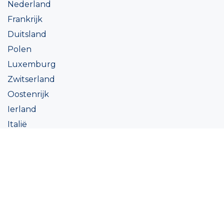
Nederland
Frankrijk
Duitsland
Polen
Luxemburg
Zwitserland
Oostenrijk
Ierland
Italië
Oekraïne
Coatings
Assortiment
Kleur
Academy