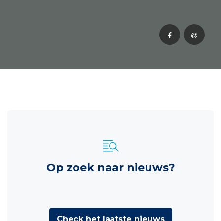
Op zoek naar nieuws?
Check het laatste nieuws