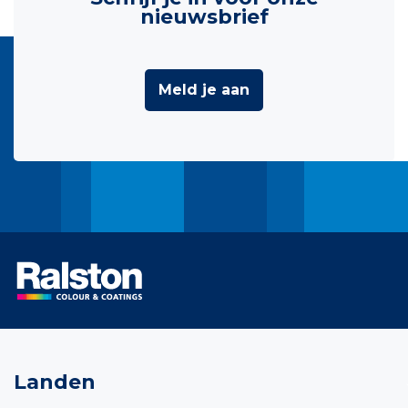
nieuwsbrief
Meld je aan
Landen