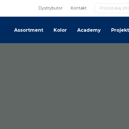
Szukaj
Dystrybutor
Kontakt
Assortment
Kolor
Academy
Projekt