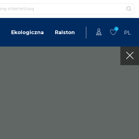
0
Ekologiczna
Ralston
PL