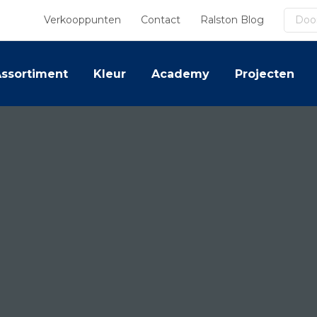
Zoek
Verkooppunten
Contact
Ralston Blog
ssortiment
Kleur
Academy
Projecten