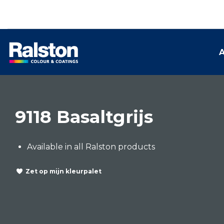
A
9118 Basaltgrijs
Available in all Ralston products
Zet op mijn kleurpalet