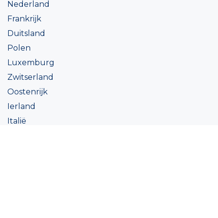
Nederland
Frankrijk
Duitsland
Polen
Luxemburg
Zwitserland
Oostenrijk
Ierland
Italië
Oekraïne
Coatings
Assortiment
Kleur
Academy