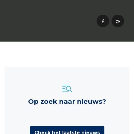
Op zoek naar nieuws?
Check het laatste nieuws