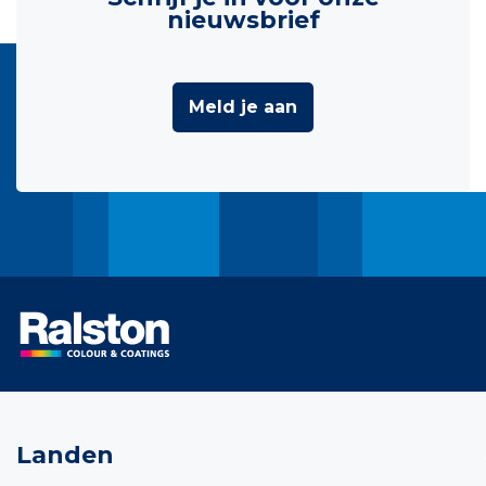
nieuwsbrief
Meld je aan
Landen