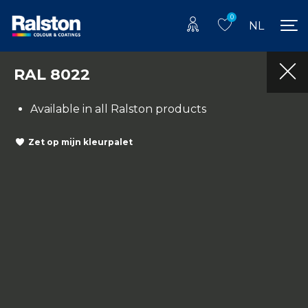
0
NL
RAL 8022
Available in all Ralston products
Zet op mijn kleurpalet