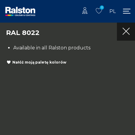
0
PL
RAL 8022
Available in all Ralston products
Nałóż moją paletę kolorów