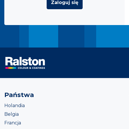
Zaloguj się
Państwa
Holandia
Belgia
Francja