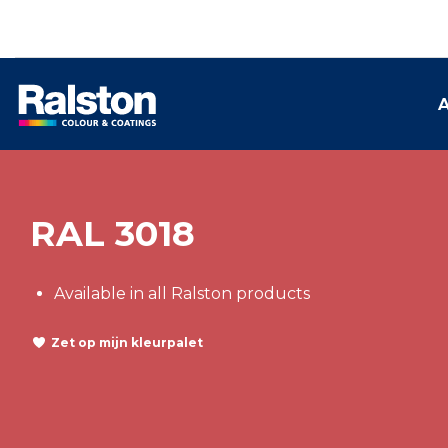
A
RAL 3018
Available in all Ralston products
Zet op mijn kleurpalet