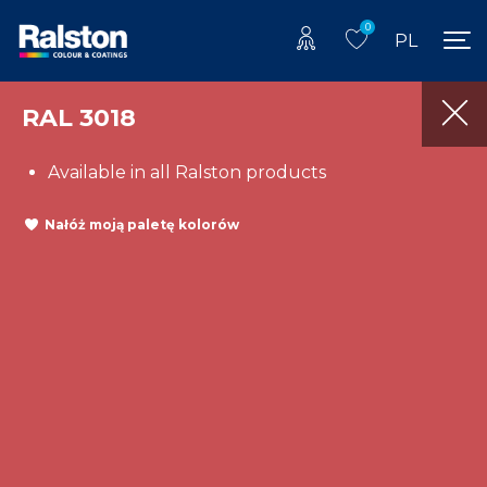
0
PL
RAL 3018
Available in all Ralston products
Nałóż moją paletę kolorów