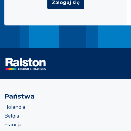
Zaloguj się
Państwa
Holandia
Belgia
Francja