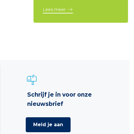
Lees meer
Schrijf je in voor onze
nieuwsbrief
Meld je aan