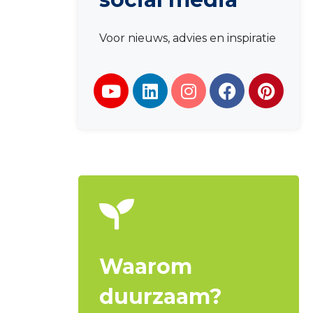
Voor nieuws, advies en inspiratie
Waarom
duurzaam?