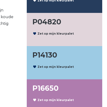
Zet op mijn kleurpalet
jn
et koude
P04820
chtig
Zet op mijn kleurpalet
P14130
Zet op mijn kleurpalet
P16650
Zet op mijn kleurpalet