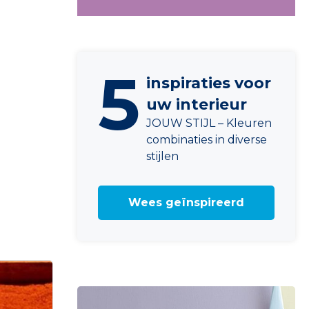
5
inspiraties voor
uw interieur
JOUW STIJL – Kleuren
combinaties in diverse
stijlen
Wees geïnspireerd