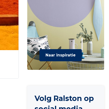
Naar inspiratie
Volg Ralston op
social media