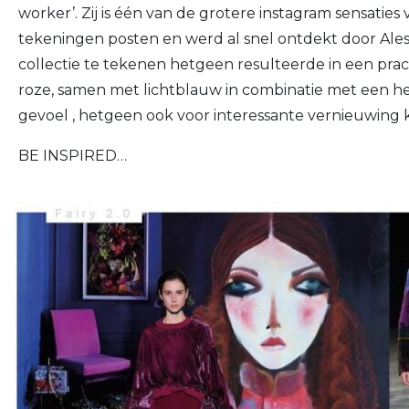
worker’. Zij is één van de grotere instagram sensaties v
tekeningen posten en werd al snel ontdekt door Aless
collectie te tekenen hetgeen resulteerde in een prach
roze, samen met lichtblauw in combinatie met een he
gevoel , hetgeen ook voor interessante vernieuwing k
BE INSPIRED…