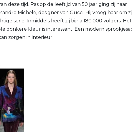
an deze tijd. Pas op de leeftijd van 50 jaar ging zij haar
andro Michele, designer van Gucci. Hij vroeg haar om zi
tige serie. Inmiddels heeft zij bijna 180.000 volgers. H
le donkere kleur is interessant. Een modern sprookjesa
an zorgen in interieur.