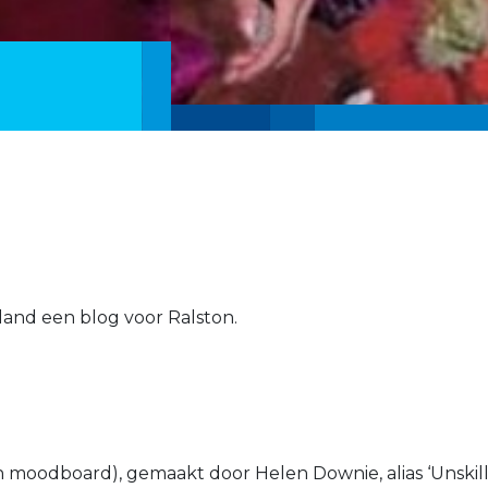
Boland een blog voor Ralston.
en moodboard), gemaakt door Helen Downie, alias ‘Unskil