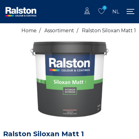
0
NL
Home
/
Assortiment
/
Ralston Siloxan Matt 1
Ralston Siloxan Matt 1