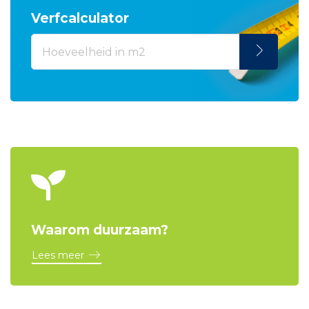
Verfcalculator
Waarom duurzaam?
Lees meer