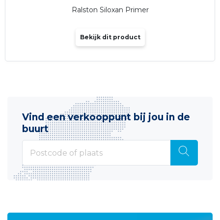
Ralston Siloxan Primer
Bekijk dit product
Vind een verkooppunt bij jou in de
buurt