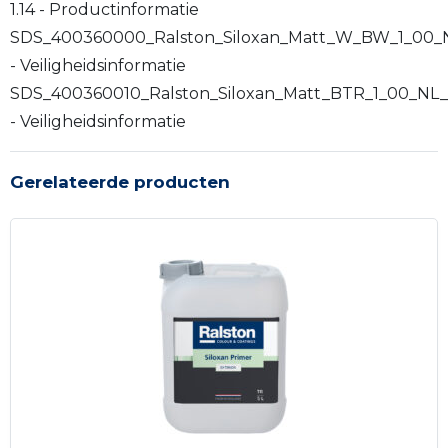
1.14 - Productinformatie
SDS_400360000_Ralston_Siloxan_Matt_W_BW_1_00_
- Veiligheidsinformatie
SDS_400360010_Ralston_Siloxan_Matt_BTR_1_00_NL_
- Veiligheidsinformatie
Gerelateerde producten