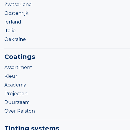
Zwitserland
Oostenrijk
Ierland
Italië
Oekraïne
Coatings
Assortiment
Kleur
Academy
Projecten
Duurzaam
Over Ralston
Tinting systems