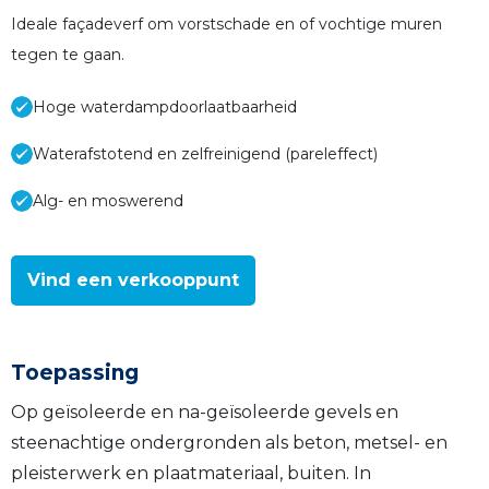
Ideale façadeverf om vorstschade en of vochtige muren
tegen te gaan.
Hoge waterdampdoorlaatbaarheid
Waterafstotend en zelfreinigend (pareleffect)
Alg- en moswerend
Vind een verkooppunt
Toepassing
Op geïsoleerde en na-geïsoleerde gevels en
steenachtige ondergronden als beton, metsel- en
pleisterwerk en plaatmateriaal, buiten. In