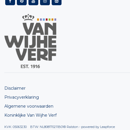
Disclaimer
Privacyverklaring
Algemene voorwaarden
Koninklijke Van Wijhe Verf
KVK: 05063230 BTW: NL808170211B01
© Ralston - powered by
Leapforce