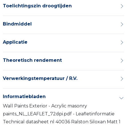
Toelichtingszin droogtijden
Bindmiddel
Applicatie
Theoretisch rendement
Verwerkingstemperatuur / R.V.
Informatiebladen
Wall Paints Exterior - Acrylic masonry
paints_NL_LEAFLET_72dpi.pdf - Leafletinformatie
Technical datasheet nl 40036 Ralston Siloxan Matt 1