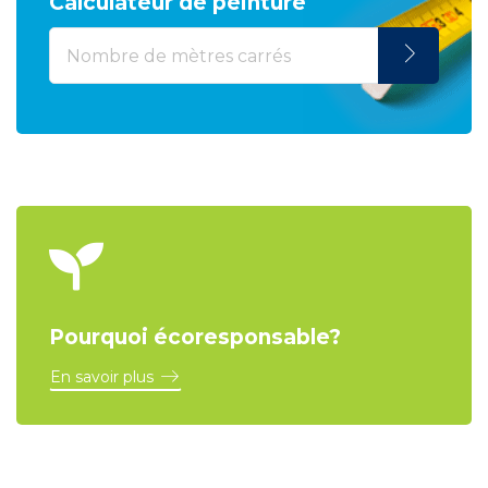
Calculateur de peinture
Pourquoi écoresponsable?
En savoir plus