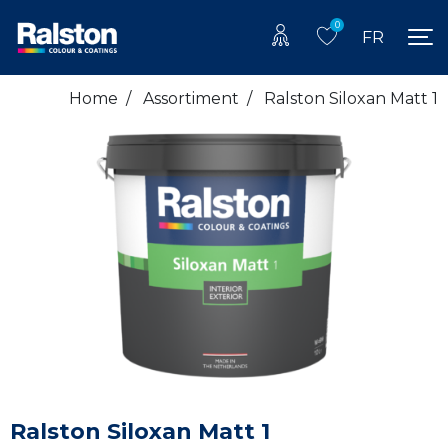
0
FR
Home
/
Assortiment
/
Ralston Siloxan Matt 1
Ralston Siloxan Matt 1