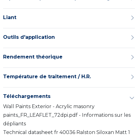
Liant
Outils d'application
Rendement théorique
Température de traitement / H.R.
Téléchargements
Wall Paints Exterior - Acrylic masonry
paints_FR_LEAFLET_72dpi.pdf - Informations sur les
dépliants
Technical datasheet fr 40036 Ralston Siloxan Matt 1