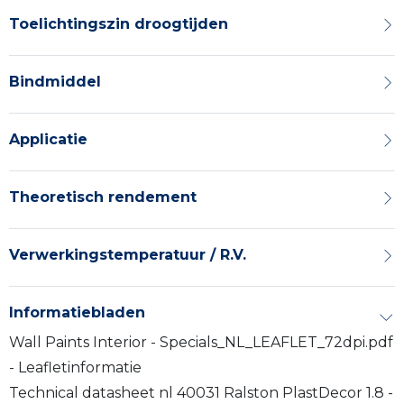
Toelichtingszin droogtijden
Bindmiddel
Applicatie
Theoretisch rendement
Verwerkingstemperatuur / R.V.
Informatiebladen
Wall Paints Interior - Specials_NL_LEAFLET_72dpi.pdf
- Leafletinformatie
Technical datasheet nl 40031 Ralston PlastDecor 1.8 -