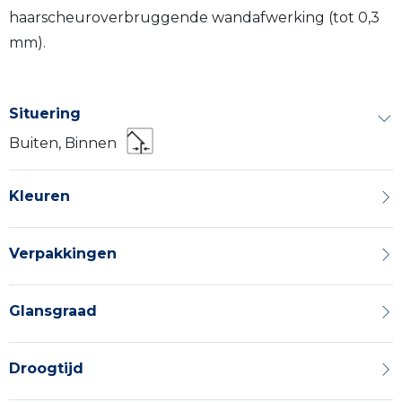
haarscheuroverbruggende wandafwerking (tot 0,3
mm).
Situering
Buiten, Binnen
Kleuren
Verpakkingen
Glansgraad
Droogtijd