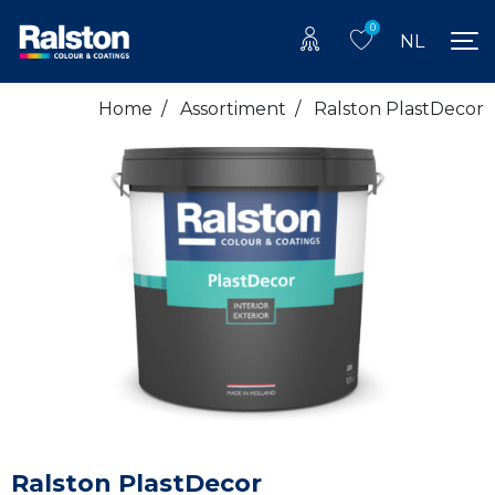
0
NL
Home
/
Assortiment
/
Ralston PlastDecor
Ralston PlastDecor