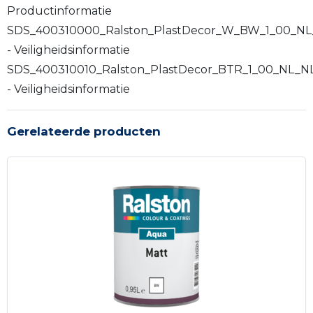
Productinformatie
SDS_400310000_Ralston_PlastDecor_W_BW_1_00_NL
- Veiligheidsinformatie
SDS_400310010_Ralston_PlastDecor_BTR_1_00_NL_NL
- Veiligheidsinformatie
Gerelateerde producten