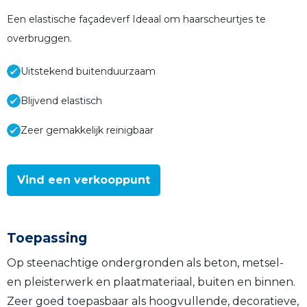
Een elastische façadeverf Ideaal om haarscheurtjes te
overbruggen.
Uitstekend buitenduurzaam
Blijvend elastisch
Zeer gemakkelijk reinigbaar
Vind een verkooppunt
Toepassing
Op steenachtige ondergronden als beton, metsel-
en pleisterwerk en plaatmateriaal, buiten en binnen.
Zeer goed toepasbaar als hoogvullende, decoratieve,