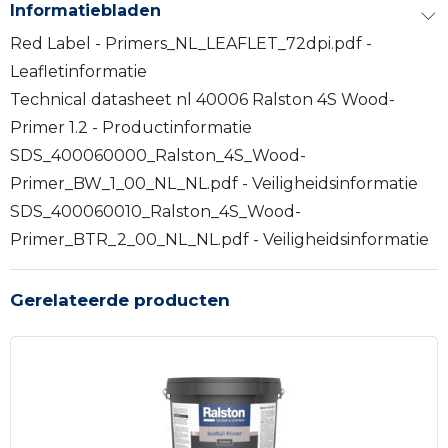
Informatiebladen
Red Label - Primers_NL_LEAFLET_72dpi.pdf -
Leafletinformatie
Technical datasheet nl 40006 Ralston 4S Wood-
Primer 1.2 - Productinformatie
SDS_400060000_Ralston_4S_Wood-
Primer_BW_1_00_NL_NL.pdf - Veiligheidsinformatie
SDS_400060010_Ralston_4S_Wood-
Primer_BTR_2_00_NL_NL.pdf - Veiligheidsinformatie
Gerelateerde producten