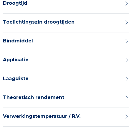
Droogtijd
Toelichtingszin droogtijden
Bindmiddel
Applicatie
Laagdikte
Theoretisch rendement
Verwerkingstemperatuur / R.V.