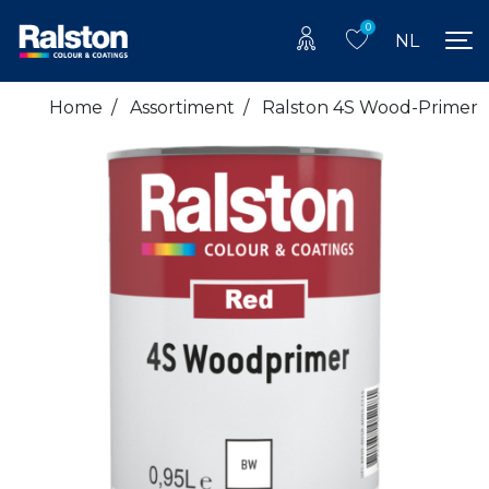
0
NL
Home
/
Assortiment
/
Ralston 4S Wood-Primer