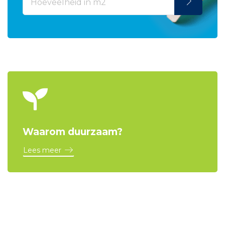
Waarom duurzaam?
Lees meer