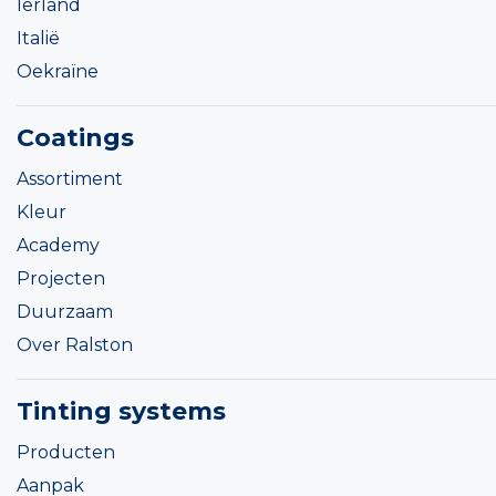
Ierland
Italië
Oekraïne
Coatings
Assortiment
Kleur
Academy
Projecten
Duurzaam
Over Ralston
Tinting systems
Producten
Aanpak