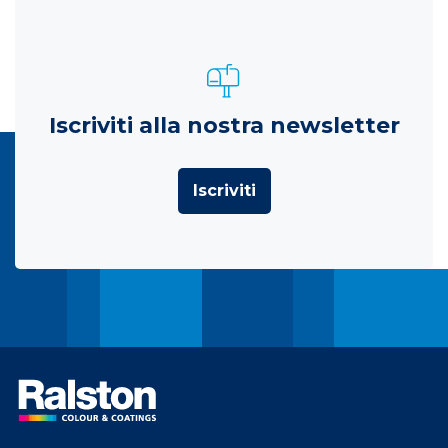
Iscriviti alla nostra newsletter
Iscriviti