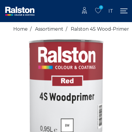
0
IT
Home
/
Assortiment
/
Ralston 4S Wood-Primer