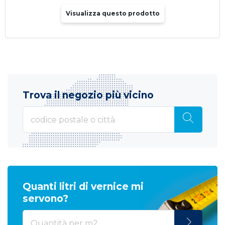
Visualizza questo prodotto
Trova il negozio più vicino
Quanti litri di vernice mi
servono?