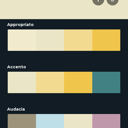
Appropriato
Accento
Audacia