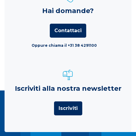
Hai domande?
Contattaci
Oppure chiama il +31 38 4291100
Iscriviti alla nostra newsletter
Iscriviti