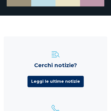
Cerchi notizie?
Leggi le ultime notizie