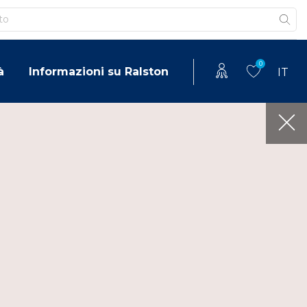
0
à
Informazioni su Ralston
IT