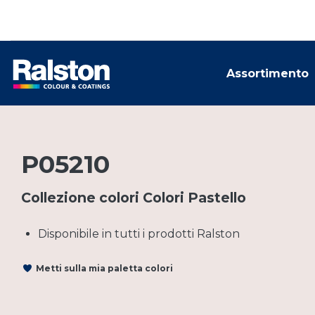
Assortimento
P05210
Collezione colori Colori Pastello
Disponibile in tutti i prodotti Ralston
Metti sulla mia paletta colori