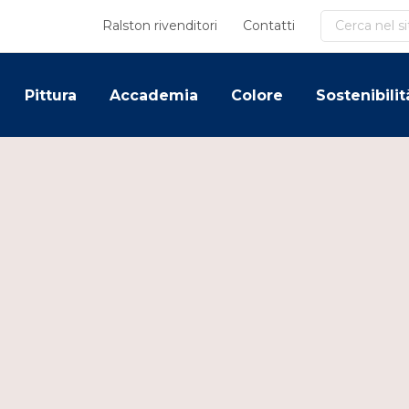
Cerca
Ralston rivenditori
Contatti
Pittura
Accademia
Colore
Sostenibilit