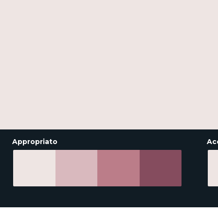
Appropriato
Ac