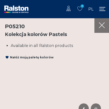
0
PL
P05210
Kolekcja kolorów Pastels
Available in all Ralston products
Nałóż moją paletę kolorów