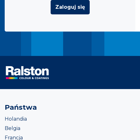
Zaloguj się
Państwa
Holandia
Belgia
Francja