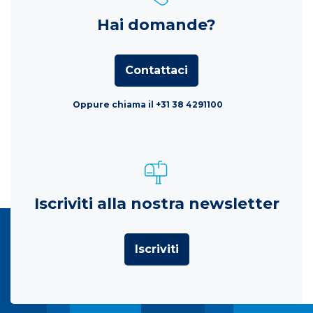
Hai domande?
Contattaci
Oppure chiama il +31 38 4291100
Iscriviti alla nostra newsletter
Iscriviti