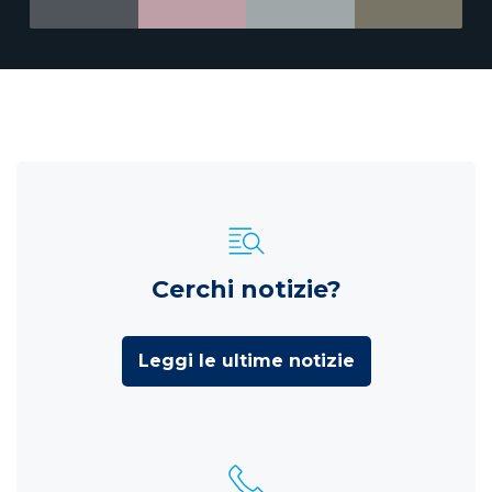
Cerchi notizie?
Leggi le ultime notizie